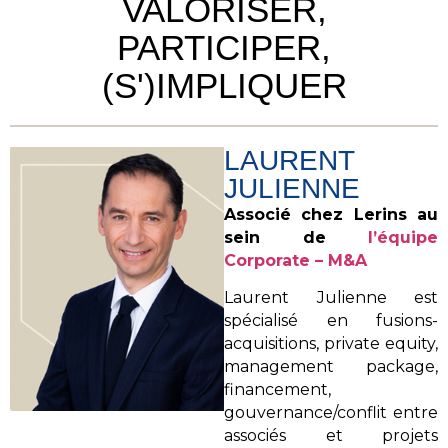
VALORISER,
PARTICIPER,
(S')IMPLIQUER
LAURENT
JULIENNE
Associé chez Lerins au
sein de
l’équipe
Corporate – M&A
Laurent Julienne est
spécialisé en fusions-
acquisitions, private equity,
management package,
financement,
gouvernance/conflit entre
associés et projets