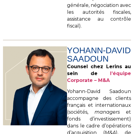
générale, négociation avec
les autorités fiscales,
assistance au contrôle
fiscal).
YOHANN-DAVID
SAADOUN
Counsel chez Lerins au
sein de
l’équipe
Corporate – M&A
Yohann-David Saadoun
accompagne des clients
français et internationaux
(sociétés,
managers
et
fonds d’investissement)
dans le cadre d’opérations
d’acquisition (
M&A
), de