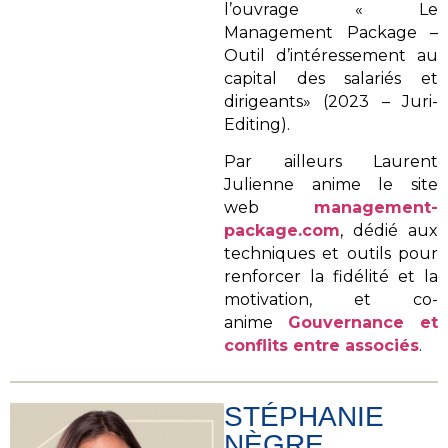
l’ouvrage « Le
Management Package –
Outil d’intéressement au
capital des salariés et
dirigeants» (2023 – Juri-
Editing).
Par ailleurs Laurent
Julienne anime le site
web
management-
package.com
, dédié aux
techniques et outils pour
renforcer la fidélité et la
motivation, et co-
anime
Gouvernance et
conflits entre associés
.
STÉPHANIE
NÈGRE